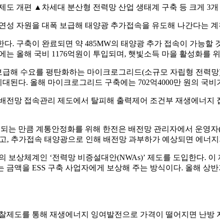
도 개편 ▲차세대 분산형 전력망 산업 생태계 구축 등 크게 3개
유연성 자원을 대폭 보급해 태양광 추가접속을 유도해 나간다는 계
구축한다. 구축이 완료되면 약 485MW의 태양광 추가 접속이 가능
는 올해 국비 1176억원이 투입되며, 햇빛소득 마을 활성화를 위
등을 보급해 수요를 평탄화하는 마이크로그리드(소규모 자립형 전력
대된다. 올해 마이크로그리드 구축에는 702억4000만 원의 국비
배전망 접속관리 제도에서 탈피해 출력제어 조건부 재생에너지 
 계통안정화를 위해 한전은 배전망 관리자에서 운영자(DSO;Distri
하고, 추가접속 태양광으로 인해 배전망 과부하가 예상되면 에너지
보상체계인 ‘전력망 비증설대안(NWAs)’ 제도를 도입한다. 이
는 금액을 ESS 구축 사업자에게 보상해 주는 방식이다. 올해 
제도를 통해 재생에너지 잉여발전으로 가격이 떨어지면 난방 자원화(