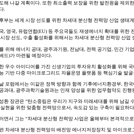
도해 나갈 계획이다. 또한 최소출력 보장을 위한 발전원을 제외
다.
후부는 세계 시장 선도를 위한 차세대 분산형 전력망 산업 생태계
국, 영국, 유럽연합(EU) 등 주요국들도 재생에너지 확대를 위한 전
 시장 선도, 수출 활성화를 위해서는 차세대 분산형 전력망 산업
를 위해 에너지 공대, 광주과기원, 전남대, 전력 공기업, 민간 기업
베드)가 마련될 예정이다.
한 우수 아이디어를 가진 신생기업의 투자유치 활성화를 위해 국내외 핵심
능 기반 다중 마이크로그리드 자율운영 플랫폼 등 핵심기술 발굴을
날 포럼에서는 이같은 정책 방향과 함께 기후에너지환경부, 한국에
공과대, 광주과학기술원과는 인재 양성을 위한 업무협약도 진행
성환 장관은 “탄소중립은 우리가 지구와 미래세대를 위해 남길 
 실현을 위한 맞춤형 전력망으로서, 속도감 있는 구축이 필요하다
러면서 그는 “차세대 분산형 전력망 사업은 올해부터 본격적으로 
편 차세대 분산형 전력망의 배전망 에너지저장장치 및 마이크로그리