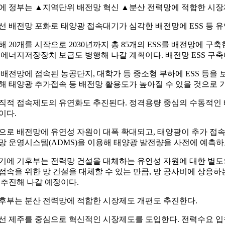
에 정부는 ▲지역단위 배전망 혁신 ▲분산 전력망에 적합한 시장제
선 배전망 포화로 태양광 접속대기가 심각한 배전망에 ESS 등 
해 20개를 시작으로 2030년까지 총 85개의 ESS를 배전망에 
 에너지저장장치 보급도 병행해 나갈 계획이다. 배전망 ESS 구축에
 배전망에 접속된 농공단지, 대학가 등 중소형 부하에 ESS 
해 태양광 추가접속 등 배전망 활용도가 높아질 수 있을 것으로 기
직적 접속제도의 유연화도 추진된다. 정격용량 중심의 수동적인 
이다.
으로 배전망에 유연성 자원이 대폭 확대되고, 태양광이 추가 접속되는 만큼
망 운영시스템(ADMS)을 이용해 태양광 발전량을 사전에 예측
기에 기후부는 전력망 건설을 대체하는 유연성 자원에 대한 별도의 
접속을 위한 망 건설을 대체할 수 있는 만큼, 망 공사비에 상응하
 추진해 나갈 예정이다.
후부는 분산 전력망에 적합한 시장제도 개편도 추진한다.
선 제주를 중심으로 혁신적인 시장제도를 도입한다. 전력수요 입찰