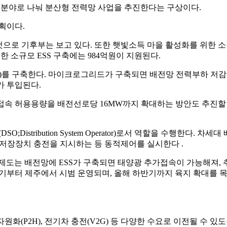
 분야로 나눠 분산형 전력망 사업을 추진한다는 구상이다.
획이다.
할 것으로 기후부는 보고 있다. 또한 햇빛소득 마을 활성화를 위한 
한 소규모 ESS 구축에는 984억원이 지원된다.
망)를 구축한다. 마이크로그리드가 구축되면 배전망 전력부하 저
가 투입된다.
접속 허용용량을 배전선로당 16MW까지 확대하는 방안도 추진할
bution System Operator)로서 역할을 수행한다. 차세대 
저장장치 충전을 지시하는 등 동적제어를 실시한다 .
 제도는 배전망에 ESS가 구축되면 태양광 추가접속이 가능해져, 
상반기부터 제주에서 시범 운영되며, 올해 하반기까지 육지 확대를 
P2H), 전기차 충전(V2G) 등 다양한 수요로 이전될 수 있