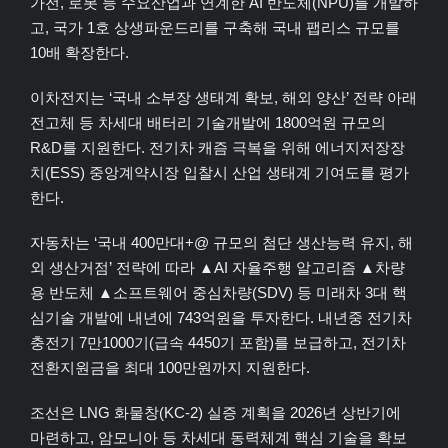
가전, 로봇 등 수요산업과 연계한 AI 반도체(NPU)를 개발하
고, 국가 1호 상생파운드리를 구축해 국내 팹리스 규모를
10배 확장한다.
이차전지는 ‘국내 소부장 생태계 확보, 해외 양산’ 전략 아래
전고체 등 차세대 배터리 기술개발에 1800억원 규모의
R&D를 지원한다. 전기차 캐즘 극복을 위해 에너지저장장
치(ESS) 중앙계약시장 입찰시 산업 생태계 기여도를 평가
한다.
자동차는 ‘국내 400만대+@ 규모의 첨단 생산능력 유지, 해
외 생산거점’ 전략에 따라 ▲AI 자율주행 알고리즘 ▲차량
용 반도체 ▲소프트웨어 중심차량(SDV) 등 미래차 3대 핵
심기술 개발에 내년에 743억원을 투자한다. 내년중 전기차
충전기 7만1000기(급속 4450기 포함)를 보급하고, 전기차
전환지원금을 최대 100만원까지 지원한다.
조선은 LNG 화물창(KC-2) 실증 계획을 2026년 상반기에
마련하고, 암모니아 등 차세대 동력체계 핵심 기술을 확보