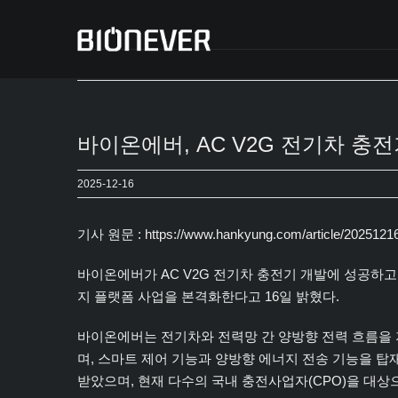
콘
텐
츠
로
건
너
바이온에버, AC V2G 전기차 충
뛰
기
2025-12-16
기사 원문 :
https://www.hankyung.com/article/202512
바이온에버가 AC V2G 전기차 충전기 개발에 성공하
지 플랫폼 사업을 본격화한다고 16일 밝혔다.
바이온에버는 전기차와 전력망 간 양방향 전력 흐름을 지원하
며, 스마트 제어 기능과 양방향 에너지 전송 기능을 탑
받았으며, 현재 다수의 국내 충전사업자(CPO)을 대