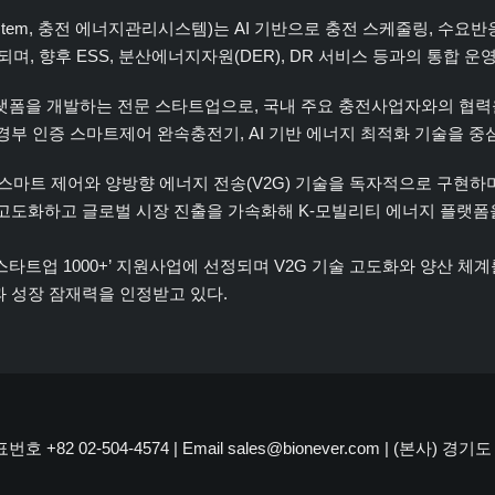
ment System, 충전 에너지관리시스템)는 AI 기반으로 충전 스케줄링, 
며, 향후 ESS, 분산에너지자원(DER), DR 서비스 등과의 통합 
랫폼을 개발하는 전문 스타트업으로, 국내 주요 충전사업자와의 협력
 환경부 인증 스마트제어 완속충전기, AI 기반 에너지 최적화 기술을 
 스마트 제어와 양방향 에너지 전송(V2G) 기술을 독자적으로 구현
을 고도화하고 글로벌 시장 진출을 가속화해 K-모빌리티 에너지 플랫
 스타트업 1000+’ 지원사업에 선정되며 V2G 기술 고도화와 양산 체계
 성장 잠재력을 인정받고 있다.
+82 02-504-4574 | Email sales@bionever.com | (본사