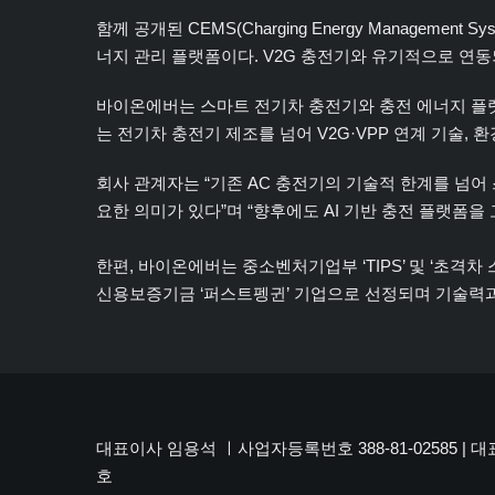
함께 공개된 CEMS(Charging Energy Manage
너지 관리 플랫폼이다. V2G 충전기와 유기적으로 연동되
바이온에버는 스마트 전기차 충전기와 충전 에너지 플
는 전기차 충전기 제조를 넘어 V2G·VPP 연계 기술,
회사 관계자는 “기존 AC 충전기의 기술적 한계를 넘어
요한 의미가 있다”며 “향후에도 AI 기반 충전 플랫폼
한편, 바이온에버는 중소벤처기업부 ‘TIPS’ 및 ‘초격차
신용보증기금 ‘퍼스트펭귄’ 기업으로 선정되며 기술력과
대표이사 임용석 ㅣ사업자등록번호 388-81-02585 | 대표번호 
호